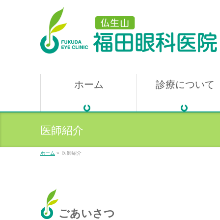
ホーム
診療について
医師紹介
ホーム
»
医師紹介
ごあいさつ