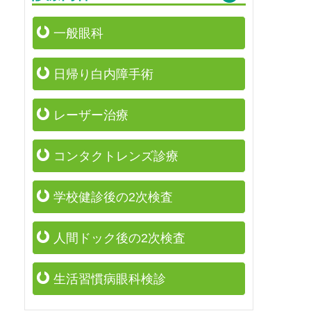
一般眼科
日帰り白内障手術
レーザー治療
コンタクトレンズ診療
学校健診後の2次検査
人間ドック後の2次検査
生活習慣病眼科検診