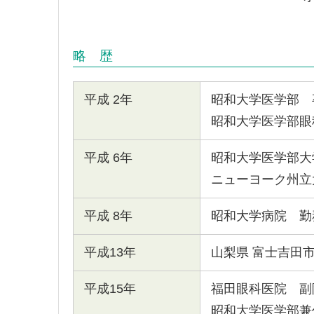
略 歴
平成 2年
昭和大学医学部 
昭和大学医学部眼
平成 6年
昭和大学医学部大
ニューヨーク州立
平成 8年
昭和大学病院 勤
平成13年
山梨県 富士吉田
平成15年
福田眼科医院 副
昭和大学医学部兼