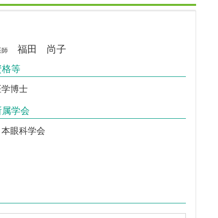
福田 尚子
医師
資格等
医学博士
所属学会
日本眼科学会