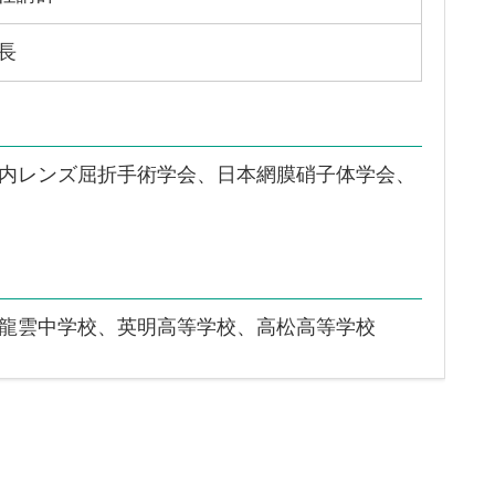
長
内レンズ屈折手術学会、日本網膜硝子体学会、
龍雲中学校、英明高等学校、高松高等学校