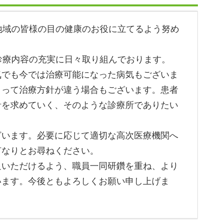
地域の皆様の目の健康のお役に立てるよう努め
診療内容の充実に日々取り組んでおります。
気でも今では治療可能になった病気もございま
よって治療方針が違う場合もございます。患者
針を求めていく、そのような診療所でありたい
ざいます。必要に応じて適切な高次医療機関へ
何なりとお尋ねください。
足いただけるよう、職員一同研鑽を重ね、より
います。今後ともよろしくお願い申し上げま