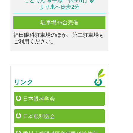
ことでん 琴平線「仏生山」駅
より東へ徒歩2分
駐車場35台完備
福田眼科駐車場のほか、第二駐車場も
ご利用ください。
リンク
日本眼科学会
日本眼科医会