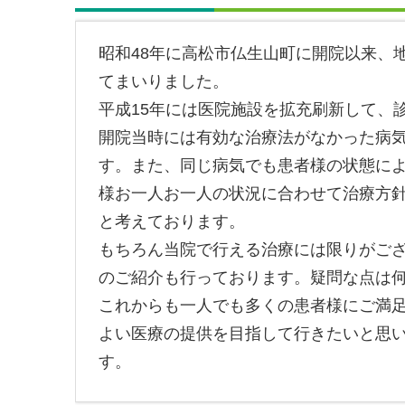
昭和48年に高松市仏生山町に開院以来、
てまいりました。
平成15年には医院施設を拡充刷新して、
開院当時には有効な治療法がなかった病
す。また、同じ病気でも患者様の状態に
様お一人お一人の状況に合わせて治療方
と考えております。
もちろん当院で行える治療には限りがご
のご紹介も行っております。疑問な点は
これからも一人でも多くの患者様にご満
よい医療の提供を目指して行きたいと思
す。