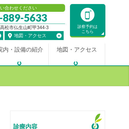
い合わせください
-889-5633
診察予約は
川県高松市仏生山町甲344-3
こちら
地図・アクセス
院内・設備の紹介
地図・アクセス
診療内容