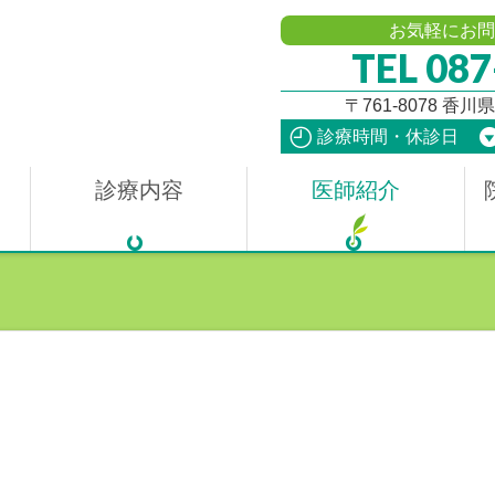
お気軽にお問
TEL 087
〒761-8078 香
診療時間・休診日
診療内容
医師紹介