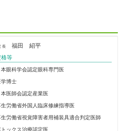
福田 紹平
 長
資格等
日本眼科学会認定眼科専門医
医学博士
日本医師会認定産業医
厚生労働省外国人臨床修練指導医
厚生労働省視覚障害者用補装具適合判定医師
ボトックス治療認定医