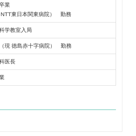
卒業
 NTT東日本関東病院） 勤務
科学教室入局
（現 徳島赤十字病院） 勤務
科医長
業