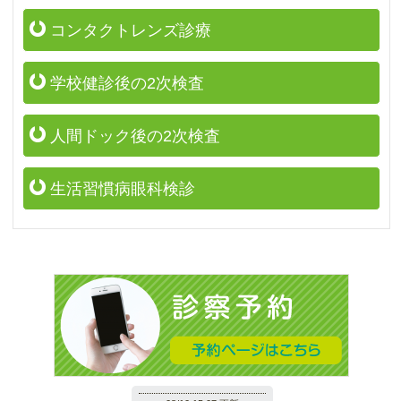
コンタクトレンズ診療
学校健診後の2次検査
人間ドック後の2次検査
生活習慣病眼科検診