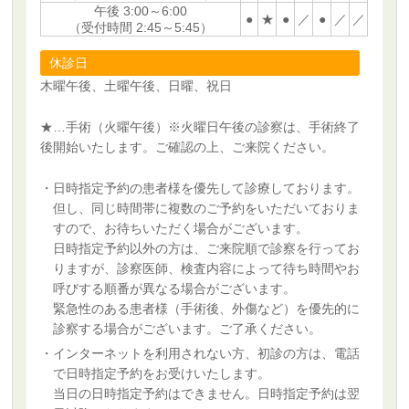
午後 3:00～6:00
●
★
●
／
●
／
／
（受付時間 2:45～5:45）
休診日
木曜午後、土曜午後、日曜、祝日
★…手術（火曜午後）※火曜日午後の診察は、手術終了
後開始いたします。ご確認の上、ご来院ください。
・
日時指定予約の患者様を優先して診療しております。
但し、同じ時間帯に複数のご予約をいただいておりま
すので、お待ちいただく場合がございます。
日時指定予約以外の方は、ご来院順で診察を行ってお
りますが、診察医師、検査内容によって待ち時間やお
呼びする順番が異なる場合がございます。
緊急性のある患者様（手術後、外傷など）を優先的に
診察する場合がございます。ご了承ください。
・インターネットを利用されない方、初診の方は、電話
で日時指定予約をお受けいたします。
当日の日時指定予約はできません。日時指定予約は翌