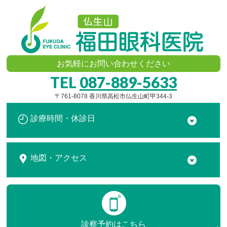
お気軽にお問い合わせください
TEL
087-889-5633
〒761-8078 香川県高松市仏生山町甲344-3
診療時間・休診日
地図・アクセス
診察予約は
こちら