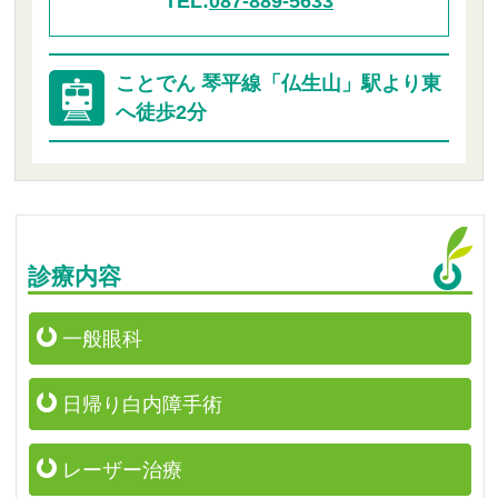
TEL:
087-889-5633
ことでん 琴平線「仏生山」駅より東
へ徒歩2分
診療内容
一般眼科
日帰り白内障手術
レーザー治療